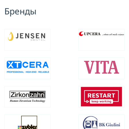
Бренды
Я принимаю условия публичной
оферты, подтверждаю
ознакомление с
политикой
конфиденциальности
и даю согласие
на
обработку персональных данных
ОТПРАВИТЬ