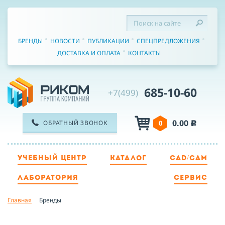
БРЕНДЫ
НОВОСТИ
ПУБЛИКАЦИИ
СПЕЦПРЕДЛОЖЕНИЯ
ДОСТАВКА И ОПЛАТА
КОНТАКТЫ
685-10-60
+7(499)
0.00
ОБРАТНЫЙ ЗВОНОК
0
c
УЧЕБНЫЙ ЦЕНТР
КАТАЛОГ
CAD/CAM
ТЕЛЕФОН
ЛАБОРАТОРИЯ
СЕРВИС
Главная
Бренды
ИМЯ