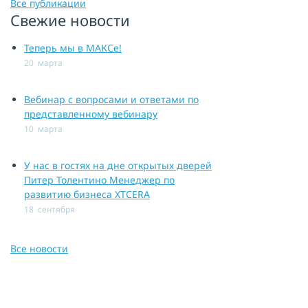
Все публикации
Свежие новости
Теперь мы в МАКСе!
20 марта
Вебинар с вопросами и ответами по
представленному вебинару
10 марта
У нас в гостях на дне открытых дверей
Питер Толентино Менеджер по
развитию бизнеса XTCERA
18 сентября
Все новости