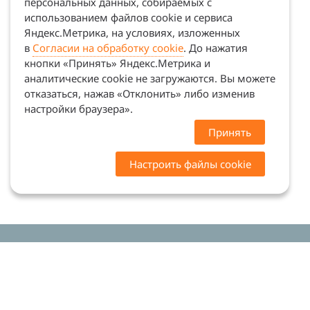
персональных данных, собираемых с
использованием файлов cookie и сервиса
Яндекс.Метрика, на условиях, изложенных
в
Согласии на обработку cookie
. До нажатия
кнопки «Принять» Яндекс.Метрика и
аналитические cookie не загружаются. Вы можете
отказаться, нажав «Отклонить» либо изменив
настройки браузера».
Принять
Настроить файлы cookie
Цены на сайте носят ознакомительный характер.
Точную стоимость и наличие уточняйте у
менеджеров. Сайт не является офертой (ст. 437 ГК
РФ)