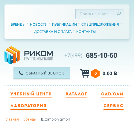
БРЕНДЫ
НОВОСТИ
ПУБЛИКАЦИИ
СПЕЦПРЕДЛОЖЕНИЯ
ДОСТАВКА И ОПЛАТА
КОНТАКТЫ
685-10-60
+7(499)
0.00
ОБРАТНЫЙ ЗВОНОК
0
c
УЧЕБНЫЙ ЦЕНТР
КАТАЛОГ
CAD/CAM
ТЕЛЕФОН
ЛАБОРАТОРИЯ
СЕРВИС
Главная
Бренды
BIOimplon GmbH
ИМЯ