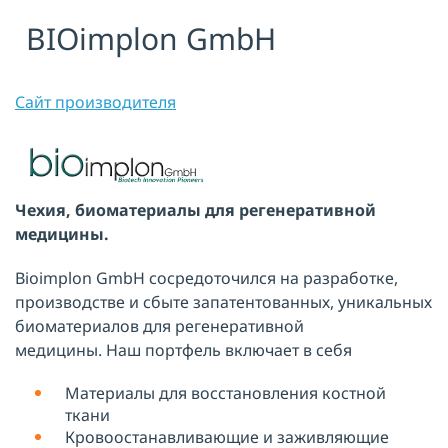
BIOimplon GmbH
Я принимаю условия публичной
оферты, подтверждаю
ознакомление с
политикой
конфиденциальности
и даю согласие
на
обработку персональных данных
Сайт производителя
ОТПРАВИТЬ
Чехия, биоматериалы для регенеративной
медицины.
Bioimplon GmbH сосредоточился на разработке,
производстве и сбыте запатентованных, уникальных
биоматериалов для регенеративной
медицины. Наш портфель включает в себя
Материалы для восстановления костной
ткани
Кровоостанавливающие и заживляющие