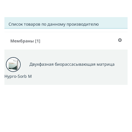
Список товаров по данному производителю
Мембраны [1]
Двухфазная биорассасывающая матрица
Hypro-Sorb M