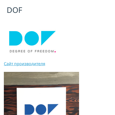
DOF
Я принимаю условия публичной
оферты, подтверждаю
ознакомление с
политикой
конфиденциальности
и даю согласие
на
обработку персональных данных
ОТПРАВИТЬ
Сайт производителя