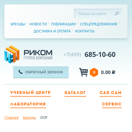
БРЕНДЫ
НОВОСТИ
ПУБЛИКАЦИИ
СПЕЦПРЕДЛОЖЕНИЯ
ДОСТАВКА И ОПЛАТА
КОНТАКТЫ
685-10-60
+7(499)
0.00
ОБРАТНЫЙ ЗВОНОК
0
c
УЧЕБНЫЙ ЦЕНТР
КАТАЛОГ
CAD/CAM
ТЕЛЕФОН
ЛАБОРАТОРИЯ
СЕРВИС
Главная
Бренды
DOF
ИМЯ