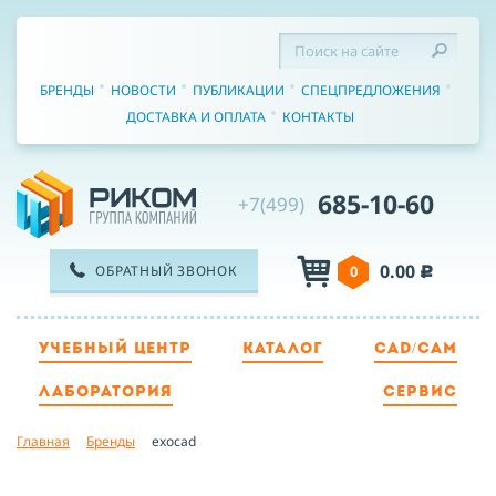
БРЕНДЫ
НОВОСТИ
ПУБЛИКАЦИИ
СПЕЦПРЕДЛОЖЕНИЯ
ДОСТАВКА И ОПЛАТА
КОНТАКТЫ
685-10-60
+7(499)
0.00
ОБРАТНЫЙ ЗВОНОК
0
c
УЧЕБНЫЙ ЦЕНТР
КАТАЛОГ
CAD/CAM
ТЕЛЕФОН
ЛАБОРАТОРИЯ
СЕРВИС
Главная
Бренды
exocad
ИМЯ