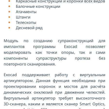
Каркасные конструкции и коронки всех видов
Балочные конструкции
Атачменты
Штанги
Телескопы
Десневой ряд
Модуль по созданию супраконструкций для
имплантов программы Exocad позволяет
моделировать как точки опоры, так и сами
компоненты супраструктуры протеза без
повторного сканирования.
Exocad поддерживает работу с виртуальным
артикулятором. Данная функция необходима при
проектировании коронок и мостов для расчёта
динамических окклюзий при движении челюстей.
Виртуальный артикулятор требует высокоточного
3D-сканера, каким и является сканер Smart Optics,