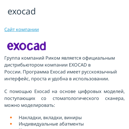
exocad
Я принимаю условия публичной
оферты, подтверждаю
ознакомление с
политикой
конфиденциальности
и даю согласие
на
обработку персональных данных
Сайт компании
ОТПРАВИТЬ
Группа компаний Риком является официальным
дистрибьютором компании EXOCAD в
России. Программа Exocad имеет русскоязычный
интерфейс, проста и удобна в использовании.
С помощью Exocad на основе цифровых моделей,
поступающих со стоматологического сканера,
можно моделировать:
Накладки, вкладки, виниры
Индивидуальные абатменты