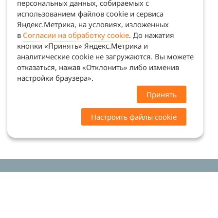
персональных данных, собираемых с
использованием файлов cookie и сервиса
Яндекс.Метрика, на условиях, изложенных
в
Согласии на обработку cookie
. До нажатия
кнопки «Принять» Яндекс.Метрика и
аналитические cookie не загружаются. Вы можете
отказаться, нажав «Отклонить» либо изменив
настройки браузера».
Принять
Настроить файлы cookie
Цены на сайте носят ознакомительный характер.
Точную стоимость и наличие уточняйте у
менеджеров. Сайт не является офертой (ст. 437 ГК
РФ)