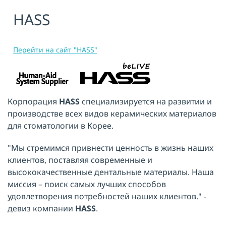
HASS
Я принимаю условия публичной
оферты, подтверждаю
ознакомление с
политикой
конфиденциальности
и даю согласие
на
обработку персональных данных
Перейти на сайт "HASS"
ОТПРАВИТЬ
Корпорация
HASS
специализируется на развитии и
производстве всех видов керамических материалов
для стоматологии в Корее.
"Мы стремимся привнести ценность в жизнь наших
клиентов, поставляя современные и
высококачественные дентальные материалы. Наша
миссия – поиск самых лучших способов
удовлетворения потребностей наших клиентов." -
девиз компании
HASS
.