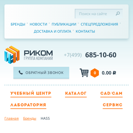
БРЕНДЫ
НОВОСТИ
ПУБЛИКАЦИИ
СПЕЦПРЕДЛОЖЕНИЯ
ДОСТАВКА И ОПЛАТА
КОНТАКТЫ
685-10-60
+7(499)
0.00
ОБРАТНЫЙ ЗВОНОК
0
c
УЧЕБНЫЙ ЦЕНТР
КАТАЛОГ
CAD/CAM
ТЕЛЕФОН
ЛАБОРАТОРИЯ
СЕРВИС
Главная
Бренды
HASS
ИМЯ