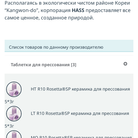
Располагаясь в экологически чистом районе Кореи
“Kangwon-do”, корпорация
HASS
предоставляет все
самое ценное, созданное природой.
Список товаров по данному производителю
Таблетки для прессования [3]
HT R10 Rosetta®SP керамика для прессования
5*3г
LT R10 Rosetta®SP керамика для прессования
5*3г
MO R10 Rosetta®SP керамика для прессования