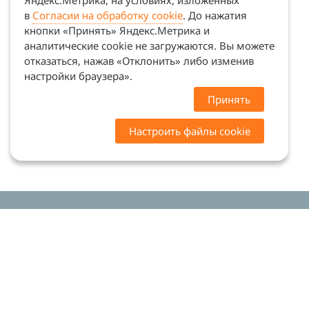
Яндекс.Метрика, на условиях, изложенных
в
Согласии на обработку cookie
. До нажатия
кнопки «Принять» Яндекс.Метрика и
аналитические cookie не загружаются. Вы можете
отказаться, нажав «Отклонить» либо изменив
настройки браузера».
Принять
Настроить файлы cookie
Цены на сайте носят ознакомительный характер.
Точную стоимость и наличие уточняйте у
менеджеров. Сайт не является офертой (ст. 437 ГК
РФ)