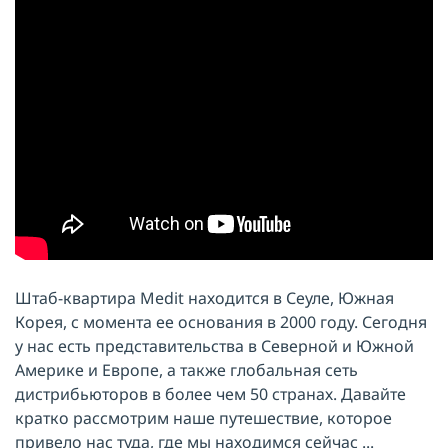
Штаб-квартира Medit находится в Сеуле, Южная
Корея, с момента ее основания в 2000 году. Сегодня
у нас есть представительства в Северной и Южной
Америке и Европе, а также глобальная сеть
дистрибьюторов в более чем 50 странах.
Давайте
кратко рассмотрим наше путешествие, которое
привело нас туда, где мы находимся сейчас ...