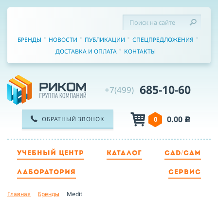
БРЕНДЫ
НОВОСТИ
ПУБЛИКАЦИИ
СПЕЦПРЕДЛОЖЕНИЯ
ДОСТАВКА И ОПЛАТА
КОНТАКТЫ
685-10-60
+7(499)
0.00
ОБРАТНЫЙ ЗВОНОК
0
c
УЧЕБНЫЙ ЦЕНТР
КАТАЛОГ
CAD/CAM
ТЕЛЕФОН
ЛАБОРАТОРИЯ
СЕРВИС
Главная
Бренды
Medit
ИМЯ