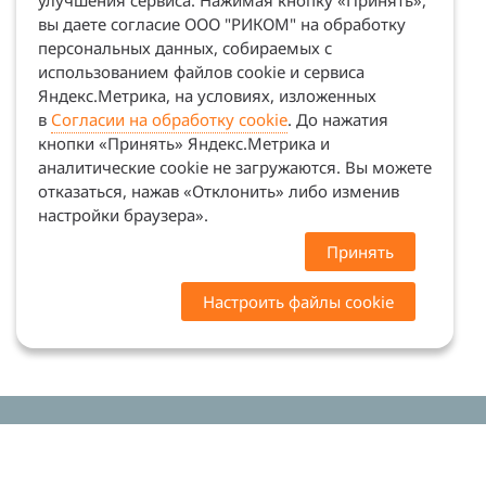
улучшения сервиса. Нажимая кнопку «Принять»,
вы даете согласие ООО "РИКОМ" на обработку
персональных данных, собираемых с
использованием файлов cookie и сервиса
Яндекс.Метрика, на условиях, изложенных
в
Согласии на обработку cookie
. До нажатия
кнопки «Принять» Яндекс.Метрика и
аналитические cookie не загружаются. Вы можете
отказаться, нажав «Отклонить» либо изменив
настройки браузера».
Принять
Настроить файлы cookie
Цены на сайте носят ознакомительный характер.
Точную стоимость и наличие уточняйте у