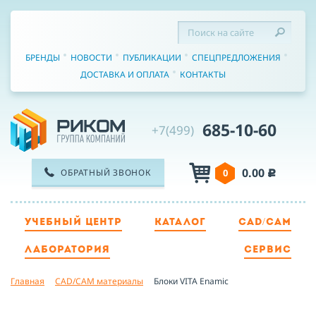
БРЕНДЫ
НОВОСТИ
ПУБЛИКАЦИИ
СПЕЦПРЕДЛОЖЕНИЯ
ДОСТАВКА И ОПЛАТА
КОНТАКТЫ
685-10-60
+7(499)
0.00
ОБРАТНЫЙ ЗВОНОК
0
c
УЧЕБНЫЙ ЦЕНТР
КАТАЛОГ
CAD/CAM
ТЕЛЕФОН
ЛАБОРАТОРИЯ
СЕРВИС
Главная
CAD/CAM материалы
Блоки VITA Enamic
ИМЯ