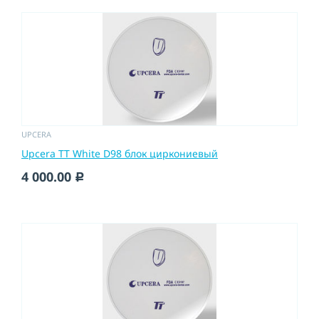
UPCERA
Upcera TT White D98 блок циркониевый
4 000.00
c