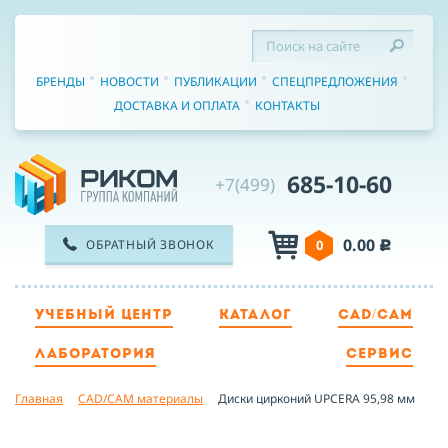
БРЕНДЫ
НОВОСТИ
ПУБЛИКАЦИИ
СПЕЦПРЕДЛОЖЕНИЯ
ДОСТАВКА И ОПЛАТА
КОНТАКТЫ
685-10-60
+7(499)
0.00
ОБРАТНЫЙ ЗВОНОК
0
c
УЧЕБНЫЙ ЦЕНТР
КАТАЛОГ
CAD/CAM
ТЕЛЕФОН
ЛАБОРАТОРИЯ
СЕРВИС
Главная
CAD/CAM материалы
Диски цирконий UPCERA 95,98 мм
ИМЯ