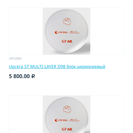
UPCERA
Upcera ST MULTI-LAYER D98 блок циркониевый
5 800.00
c