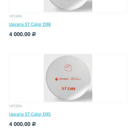
UPCERA
Upcera ST Color D98
4 000.00
c
UPCERA
Upcera ST Color D95
4 000.00
c