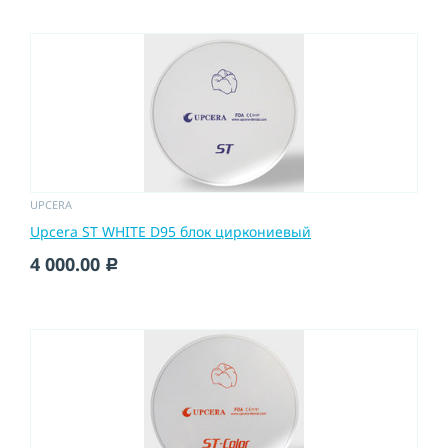
UPCERA
Upcera ST WHITE D95 блок циркониевый
4 000.00
c