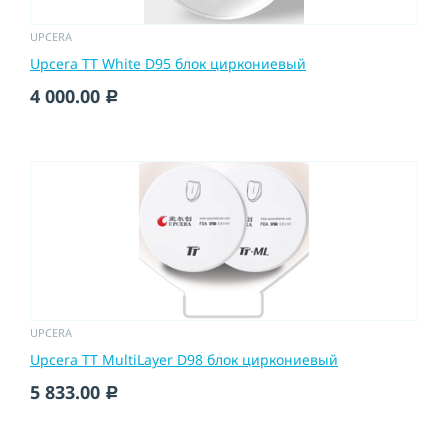
UPCERA
Upcera TT White D95 блок циркониевый
4 000.00
c
UPCERA
Upcera TT MultiLayer D98 блок циркониевый
5 833.00
c