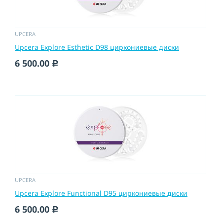
UPCERA
Upcera Explore Esthetic D98 циркониевые диски
6 500.00
c
UPCERA
Upcera Explore Functional D95 циркониевые диски
6 500.00
c