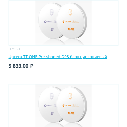
UPCERA
Upcera TT ONE Pre-shaded D98 блок циркониевый
5 833.00
c