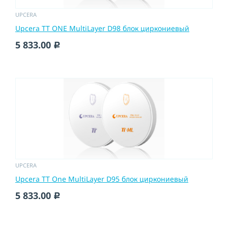
UPCERA
Upcera TT ONE MultiLayer D98 блок циркониевый
5 833.00
c
UPCERA
Upcera TT One MultiLayer D95 блок циркониевый
5 833.00
c