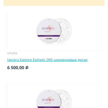
UPCERA
Upcera Explore Esthetic D95 циркониевые диски
6 500.00
c