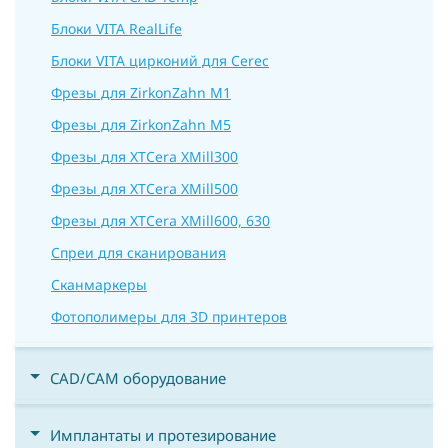
Блоки VITA RealLife
Блоки VITA цирконий для Cerec
Фрезы для ZirkonZahn M1
Фрезы для ZirkonZahn M5
Фрезы для XTCera XMill300
Фрезы для XTCera XMill500
Фрезы для XTCera XMill600, 630
Спреи для сканирования
Сканмаркеры
Фотополимеры для 3D принтеров
CAD/CAM оборудование
Имплантаты и протезирование