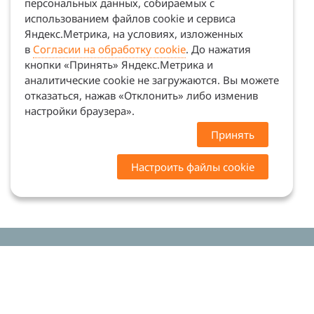
персональных данных, собираемых с
использованием файлов cookie и сервиса
Яндекс.Метрика, на условиях, изложенных
в
Согласии на обработку cookie
. До нажатия
кнопки «Принять» Яндекс.Метрика и
аналитические cookie не загружаются. Вы можете
отказаться, нажав «Отклонить» либо изменив
настройки браузера».
Принять
Настроить файлы cookie
Цены на сайте носят ознакомительный характер.
Точную стоимость и наличие уточняйте у
менеджеров. Сайт не является офертой (ст. 437 ГК
РФ)