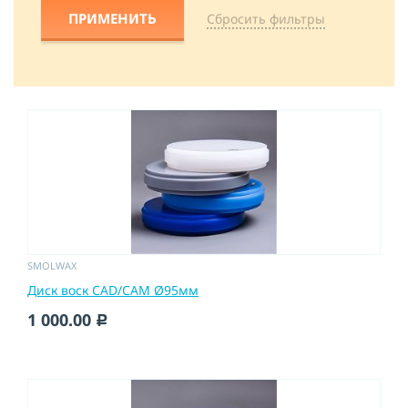
Cбросить фильтры
SMOLWAX
Диск воск CAD/CAM Ø95мм
1 000.00
c