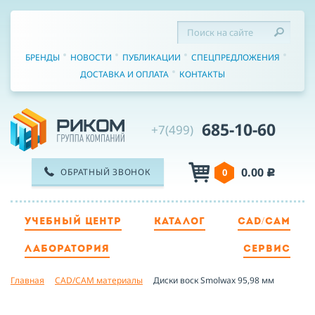
БРЕНДЫ
НОВОСТИ
ПУБЛИКАЦИИ
СПЕЦПРЕДЛОЖЕНИЯ
ДОСТАВКА И ОПЛАТА
КОНТАКТЫ
685-10-60
+7(499)
0.00
ОБРАТНЫЙ ЗВОНОК
0
c
УЧЕБНЫЙ ЦЕНТР
КАТАЛОГ
CAD/CAM
ТЕЛЕФОН
ЛАБОРАТОРИЯ
СЕРВИС
Главная
CAD/CAM материалы
Диски воск Smolwax 95,98 мм
ИМЯ