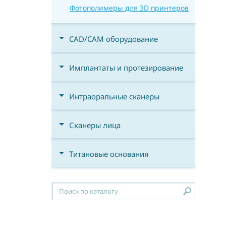
Фотополимеры для 3D принтеров
CAD/CAM оборудование
Имплантаты и протезирование
Интраоральные сканеры
Сканеры лица
Титановые основания