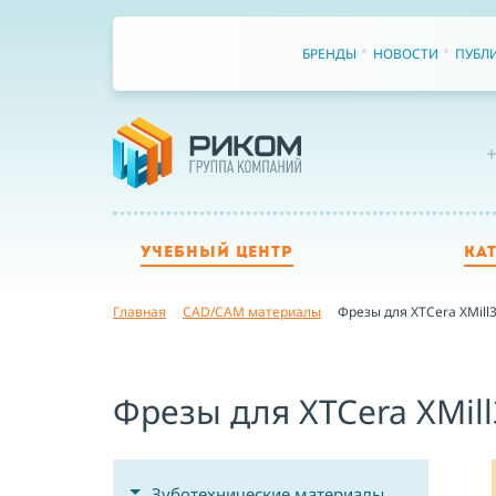
БРЕНДЫ
НОВОСТИ
ПУБЛ
+
УЧЕБНЫЙ ЦЕНТР
КА
Главная
CAD/CAM материалы
Фрезы для XTCera XMill
Фрезы для XTCera XMil
Зуботехнические материалы