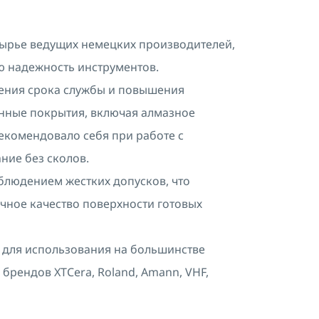
сырье ведущих немецких производителей,
ю надежность инструментов.
ения срока службы и повышения
нные покрытия, включая алмазное
екомендовало себя при работе с
ние без сколов.
облюдением жестких допусков, что
чное качество поверхности готовых
 для использования на большинстве
рендов XTCera, Roland, Amann, VHF,