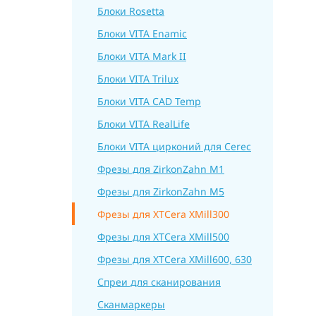
Блоки Rosetta
Блоки VITA Enamic
Блоки VITA Mark II
Блоки VITA Trilux
Блоки VITA CAD Temp
Блоки VITA RealLife
Блоки VITA цирконий для Cerec
Фрезы для ZirkonZahn M1
Фрезы для ZirkonZahn M5
Фрезы для XTCera XMill300
Фрезы для XTCera XMill500
Фрезы для XTCera XMill600, 630
Спреи для сканирования
Сканмаркеры