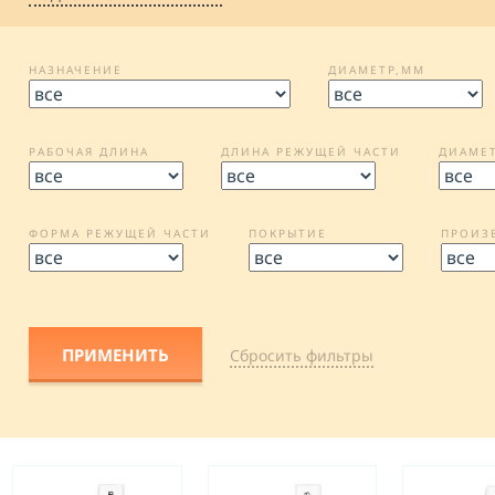
НАЗНАЧЕНИЕ
ДИАМЕТР,ММ
РАБОЧАЯ ДЛИНА
ДЛИНА РЕЖУЩЕЙ ЧАСТИ
ДИАМЕ
ФОРМА РЕЖУЩЕЙ ЧАСТИ
ПОКРЫТИЕ
ПРОИЗ
Cбросить фильтры