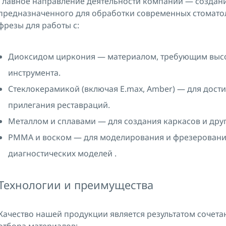
Главное направление деятельности компании — создан
предназначенного для обработки современных стомато
фрезы для работы с:
Диоксидом циркония — материалом, требующим высо
инструмента.
Стеклокерамикой (включая E.max, Amber) — для дости
прилегания реставраций.
Металлом и сплавами — для создания каркасов и друг
PMMA и воском — для моделирования и фрезеровани
диагностических моделей .
Технологии и преимущества
Качество нашей продукции является результатом сочета