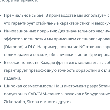
отбора материалов:
Премиальное сырье: В производстве мы используем 
что гарантирует стабильные характеристики и высоку
Инновационные покрытия: Для значительного увелич
эффективности резки мы применяем специализирова
(Diamond) и DLC. Например, покрытие NC отлично зар
полимерами и воском, обеспечивая чистое фрезерова
Высокая точность: Каждая фреза изготавливается с с
гарантирует превосходную точность обработки и отли
изделий.
Широкая совместимость: Наш инструмент разработан
популярных CAD/CAM-станков, включая оборудование б
Zirkonzahn, Sirona и многих других.