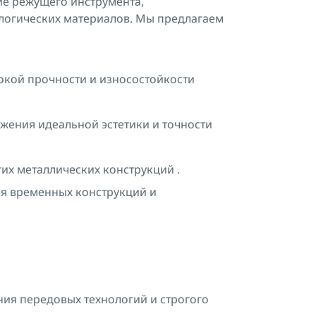
ие режущего инструмента,
логических материалов. Мы предлагаем
кой прочности и износостойкости
жения идеальной эстетики и точности
их металлических конструкций .
я временных конструкций и
ния передовых технологий и строгого