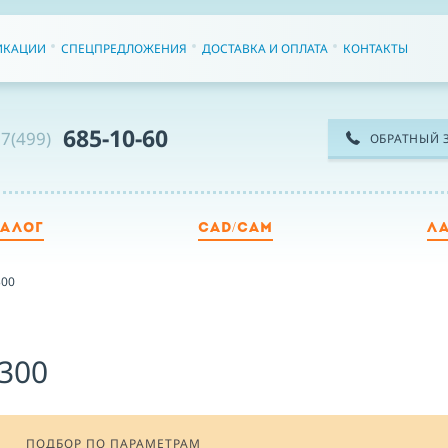
ИКАЦИИ
СПЕЦПРЕДЛОЖЕНИЯ
ДОСТАВКА И ОПЛАТА
КОНТАКТЫ
685-10-60
7(499)
ОБРАТНЫЙ 
ТАЛОГ
CAD/CAM
Л
ТЕ
300
ИМ
l300
ПОДБОР ПО ПАРАМЕТРАМ