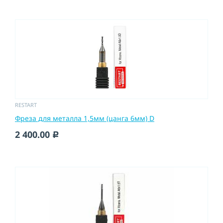
RESTART
Фреза для металла 1,5мм (цанга 6мм) D
2 400.00
c