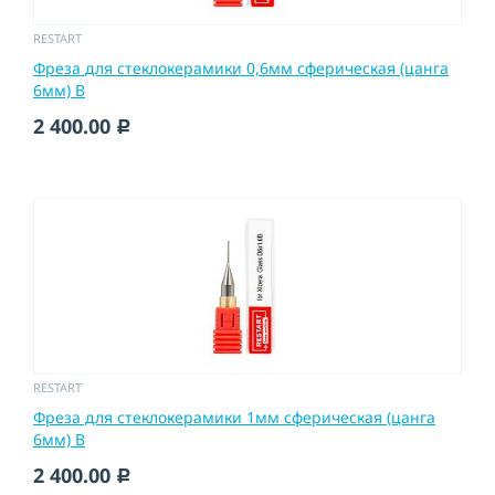
RESTART
Фреза для стеклокерамики 0,6мм сферическая (цанга
6мм) B
2 400.00
c
RESTART
Фреза для стеклокерамики 1мм сферическая (цанга
6мм) B
2 400.00
c