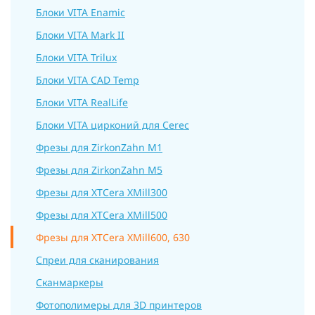
Блоки VITA Enamic
Блоки VITA Mark II
Блоки VITA Trilux
Блоки VITA CAD Temp
Блоки VITA RealLife
Блоки VITA цирконий для Cerec
Фрезы для ZirkonZahn M1
Фрезы для ZirkonZahn M5
Фрезы для XTCera XMill300
Фрезы для XTCera XMill500
Фрезы для XTCera XMill600, 630
Спреи для сканирования
Сканмаркеры
Фотополимеры для 3D принтеров