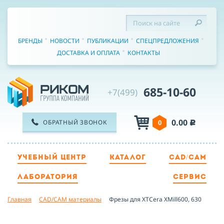
БРЕНДЫ
НОВОСТИ
ПУБЛИКАЦИИ
СПЕЦПРЕДЛОЖЕНИЯ
ДОСТАВКА И ОПЛАТА
КОНТАКТЫ
685-10-60
+7(499)
0.00
ОБРАТНЫЙ ЗВОНОК
0
c
УЧЕБНЫЙ ЦЕНТР
КАТАЛОГ
CAD/CAM
ТЕЛЕФОН
ЛАБОРАТОРИЯ
СЕРВИС
Главная
CAD/CAM материалы
Фрезы для XTCera XMill600, 630
ИМЯ