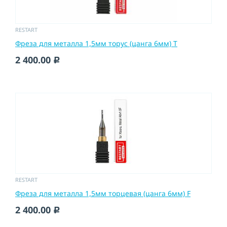
RESTART
Фреза для металла 1,5мм торус (цанга 6мм) T
2 400.00
c
RESTART
Фреза для металла 1,5мм торцевая (цанга 6мм) F
2 400.00
c