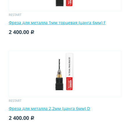
RESTART
Фреза для металла 1мм торцевая (цанга 6мм) F
2 400.00
c
RESTART
Фреза для металла 2,2мм (цанга 6мм) D
2 400.00
c