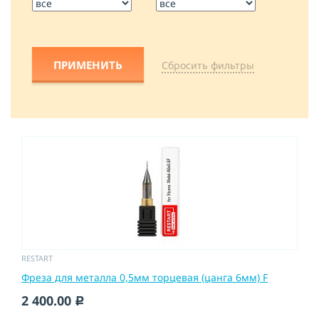
Cбросить фильтры
RESTART
Фреза для металла 0,5мм торцевая (цанга 6мм) F
2 400.00
c