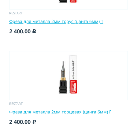
RESTART
Фреза для металла 2мм торус (цанга 6мм) T
2 400.00
c
RESTART
Фреза для металла 2мм торцевая (цанга 6мм) F
2 400.00
c