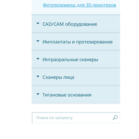
Фотополимеры для 3D принтеров
CAD/CAM оборудование
Имплантаты и протезирование
Интраоральные сканеры
Сканеры лица
Титановые основания