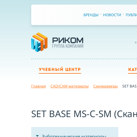
БРЕНДЫ
НОВОСТИ
ПУБЛ
+
УЧЕБНЫЙ ЦЕНТР
КА
Главная
CAD/CAM материалы
Сканмаркеры
SET BAS
SET BASE MS-C-SM (Ска
Зуботехнические материалы