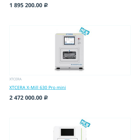
1 895 200.00
c
XTCERA
XTCERA X-Mill 630 Pro mini
2 472 000.00
c