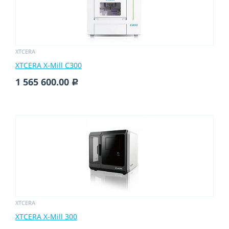
XTCERA
XTCERA X-Mill C300
1 565 600.00
c
XTCERA
XTCERA X-Mill 300