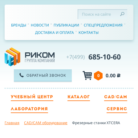
БРЕНДЫ
НОВОСТИ
ПУБЛИКАЦИИ
СПЕЦПРЕДЛОЖЕНИЯ
ДОСТАВКА И ОПЛАТА
КОНТАКТЫ
685-10-60
+7(499)
0.00
ОБРАТНЫЙ ЗВОНОК
0
c
УЧЕБНЫЙ ЦЕНТР
КАТАЛОГ
CAD/CAM
ТЕЛЕФОН
ЛАБОРАТОРИЯ
СЕРВИС
Главная
CAD/CAM оборудование
Фрезерные станки XTCERA
ИМЯ