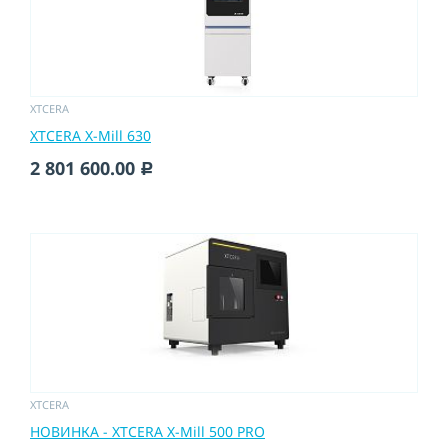
XTCERA
XTCERA X-Mill 630
2 801 600.00
c
XTCERA
НОВИНКА - XTCERA X-Mill 500 PRO