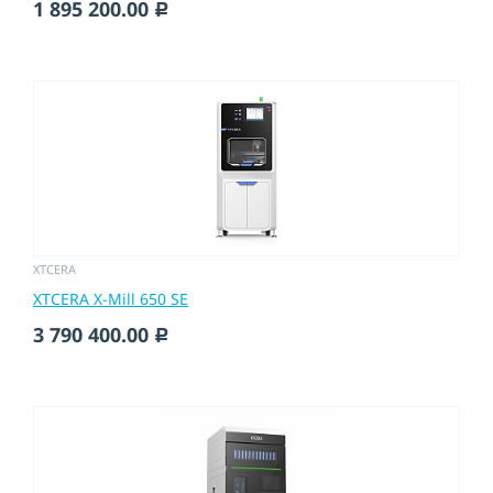
1 895 200.00
c
XTCERA
XTCERA X-Mill 650 SE
3 790 400.00
c