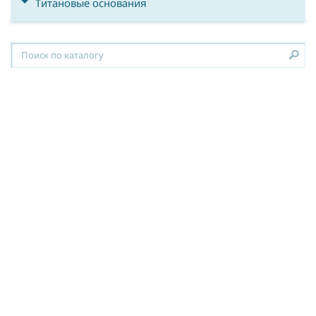
Титановые основания