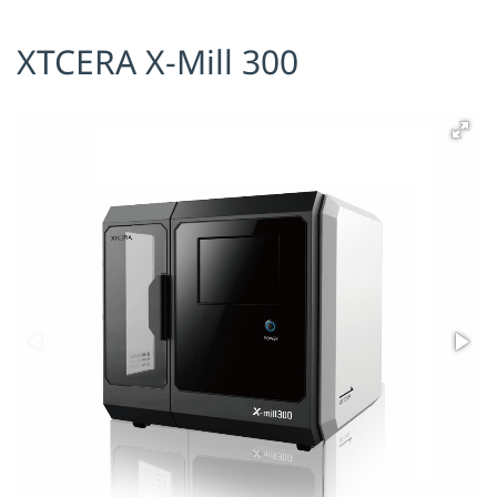
Я принимаю условия публичной
XTCERA X-Mill 300
оферты, подтверждаю
ознакомление с
политикой
конфиденциальности
и даю согласие
на
обработку персональных данных
ОТПРАВИТЬ