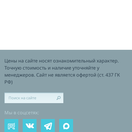
Цены на сайте носят ознакомительный характер.
Точную стоимость и наличие уточняйте у
менеджеров. Сайт не является офертой (ст. 437 ГК
РФ)
Мы в соцсетях: