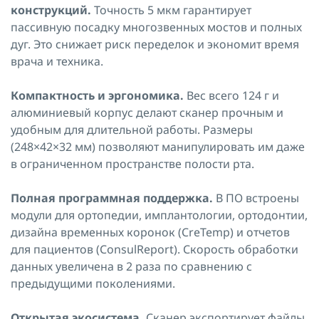
конструкций.
Точность 5 мкм гарантирует
пассивную посадку многозвенных мостов и полных
дуг. Это снижает риск переделок и экономит время
врача и техника.
Компактность и эргономика.
Вес всего 124 г и
алюминиевый корпус делают сканер прочным и
удобным для длительной работы. Размеры
(248×42×32 мм) позволяют манипулировать им даже
в ограниченном пространстве полости рта.
Полная программная поддержка.
В ПО встроены
модули для ортопедии, имплантологии, ортодонтии,
дизайна временных коронок (CreTemp) и отчетов
для пациентов (ConsulReport). Скорость обработки
данных увеличена в 2 раза по сравнению с
предыдущими поколениями.
Открытая экосистема.
Сканер экспортирует файлы