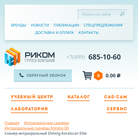
БРЕНДЫ
НОВОСТИ
ПУБЛИКАЦИИ
СПЕЦПРЕДЛОЖЕНИЯ
ДОСТАВКА И ОПЛАТА
КОНТАКТЫ
685-10-60
+7(499)
0.00
ОБРАТНЫЙ ЗВОНОК
0
c
УЧЕБНЫЙ ЦЕНТР
КАТАЛОГ
CAD/CAM
ТЕЛЕФОН
ЛАБОРАТОРИЯ
СЕРВИС
Главная
Интраоральные сканеры
ИМЯ
Интраоральные сканеры Shining 3D
Сканер интраоральный Shining Aoralscan Elite