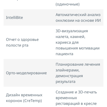
(одиночные)
Автоматический анализ
IntelliBite
окклюзии на основе ИИ
3D-визуализация
налета, камней,
Отчет о здоровье
кариеса для
полости рта
повышения мотивации
пациента
Планирование лечения
элайнерами,
Орто-моделирование
демонстрация
результата
Создание и 3D-печать
Дизайн временных
временных
коронок (CreTemp)
реставраций в кресле