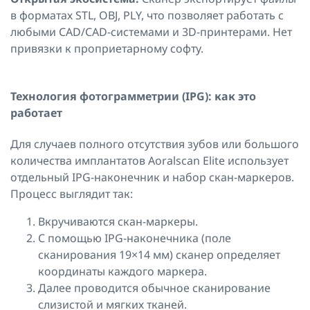
в форматах STL, OBJ, PLY, что позволяет работать с
любыми CAD/CAD-системами и 3D-принтерами. Нет
привязки к проприетарному софту.
Технология фотограмметрии (IPG): как это
работает
Для случаев полного отсутствия зубов или большого
количества имплантатов Aoralscan Elite использует
отдельный IPG-наконечник и набор скан-маркеров.
Процесс выглядит так:
Вкручиваются скан-маркеры.
С помощью IPG-наконечника (поле
сканирования 19×14 мм) сканер определяет
координаты каждого маркера.
Далее проводится обычное сканирование
слизистой и мягких тканей.