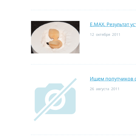
E.MAX. Результат у
12 октября 2011
Ищем попутчиков 
26 августа 2011