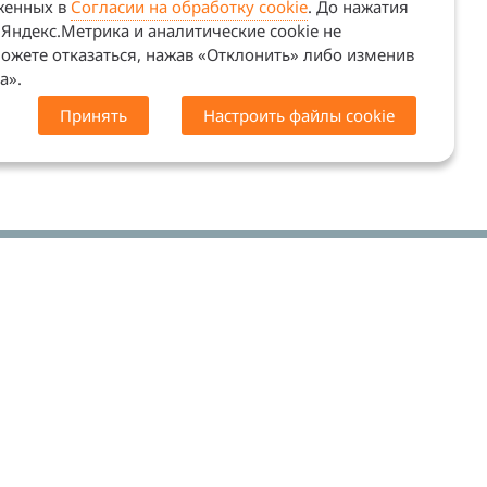
оженных в
Согласии на обработку cookie
. До нажатия
Яндекс.Метрика и аналитические cookie не
ожете отказаться, нажав «Отклонить» либо изменив
а».
Принять
Настроить файлы cookie