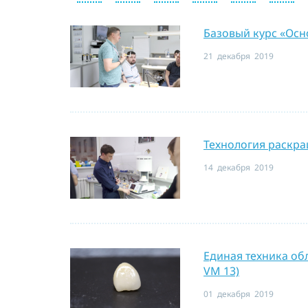
Базовый курс «Осн
21 декабря 2019
Технология раскра
14 декабря 2019
Единая техника об
VM 13)
01 декабря 2019