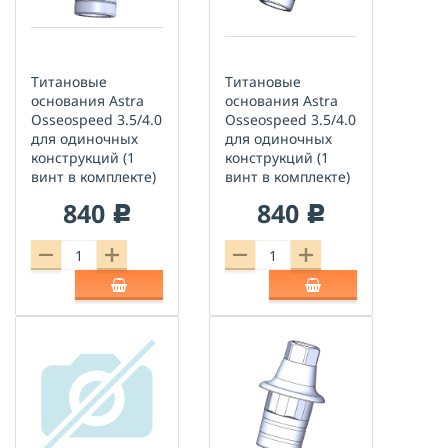
Титановые
Титановые
основания Astra
основания Astra
Оsseospeed 3.5/4.0
Оsseospeed 3.5/4.0
для одиночных
для одиночных
конструкций (1
конструкций (1
винт в комплекте)
винт в комплекте)
840
840
c
c