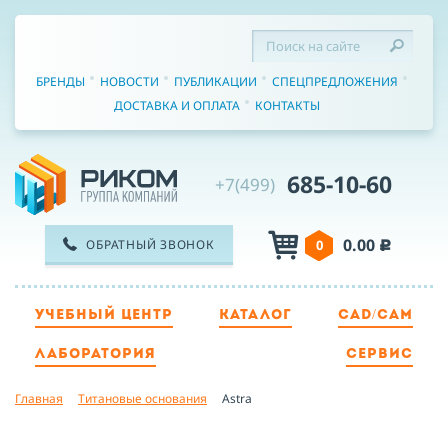
БРЕНДЫ
НОВОСТИ
ПУБЛИКАЦИИ
СПЕЦПРЕДЛОЖЕНИЯ
ДОСТАВКА И ОПЛАТА
КОНТАКТЫ
685-10-60
+7(499)
0.00
ОБРАТНЫЙ ЗВОНОК
0
c
УЧЕБНЫЙ ЦЕНТР
КАТАЛОГ
CAD/CAM
ТЕЛЕФОН
ЛАБОРАТОРИЯ
СЕРВИС
Главная
Титановые основания
Astra
ИМЯ