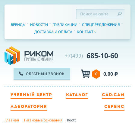
БРЕНДЫ
НОВОСТИ
ПУБЛИКАЦИИ
СПЕЦПРЕДЛОЖЕНИЯ
ДОСТАВКА И ОПЛАТА
КОНТАКТЫ
685-10-60
+7(499)
0.00
ОБРАТНЫЙ ЗВОНОК
0
c
УЧЕБНЫЙ ЦЕНТР
КАТАЛОГ
CAD/CAM
ТЕЛЕФОН
ЛАБОРАТОРИЯ
СЕРВИС
Главная
Титановые основания
Roott
ИМЯ