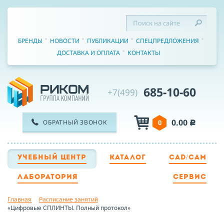
БРЕНДЫ
НОВОСТИ
ПУБЛИКАЦИИ
СПЕЦПРЕДЛОЖЕНИЯ
ДОСТАВКА И ОПЛАТА
КОНТАКТЫ
685-10-60
+7(499)
0.00
ОБРАТНЫЙ ЗВОНОК
0
c
УЧЕБНЫЙ ЦЕНТР
КАТАЛОГ
CAD/CAM
ТЕЛЕФОН
ЛАБОРАТОРИЯ
СЕРВИС
Главная
Расписание занятий
ИМЯ
«Цифровые СПЛИНТЫ. Полный протокол»