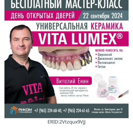
ERID:2Vtzqux9VjJ