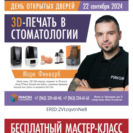
ERID:2VtzqvtnNe8