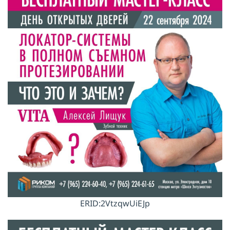
ERID:2VtzqwUiEJp