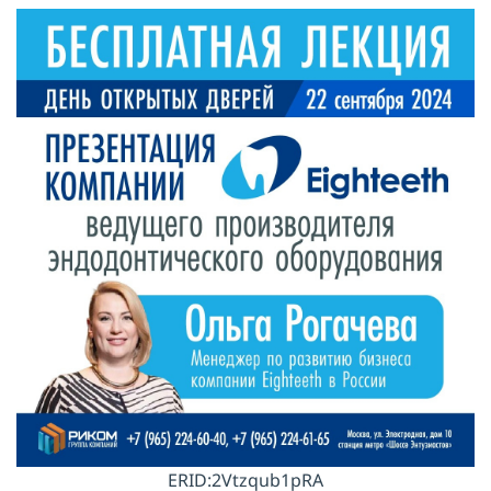
ERID:2Vtzqub1pRA