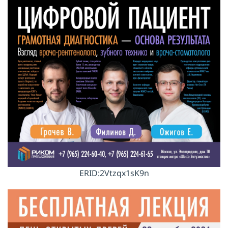
ERID:2Vtzqx1sK9n