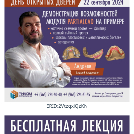
ERID:2VtzqxiQzKN