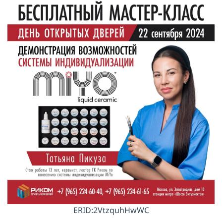
ERID:2VtzquhHwWC