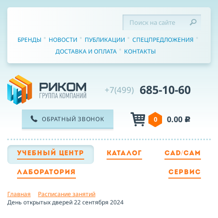
БРЕНДЫ
НОВОСТИ
ПУБЛИКАЦИИ
СПЕЦПРЕДЛОЖЕНИЯ
ДОСТАВКА И ОПЛАТА
КОНТАКТЫ
685-10-60
+7(499)
0.00
ОБРАТНЫЙ ЗВОНОК
0
c
УЧЕБНЫЙ ЦЕНТР
КАТАЛОГ
CAD/CAM
ТЕЛЕФОН
ЛАБОРАТОРИЯ
СЕРВИС
Главная
Расписание занятий
ИМЯ
День открытых дверей 22 сентября 2024