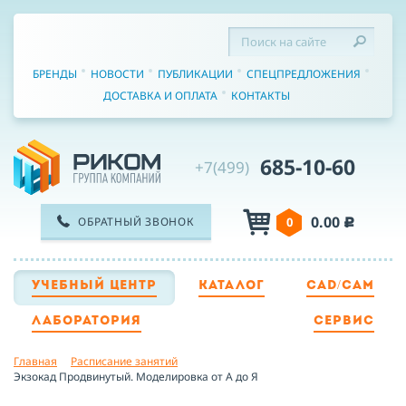
БРЕНДЫ
НОВОСТИ
ПУБЛИКАЦИИ
СПЕЦПРЕДЛОЖЕНИЯ
ДОСТАВКА И ОПЛАТА
КОНТАКТЫ
685-10-60
+7(499)
0.00
ОБРАТНЫЙ ЗВОНОК
0
c
УЧЕБНЫЙ ЦЕНТР
КАТАЛОГ
CAD/CAM
ТЕЛЕФОН
ЛАБОРАТОРИЯ
СЕРВИС
Главная
Расписание занятий
ИМЯ
Экзокад Продвинутый. Моделировка от А до Я