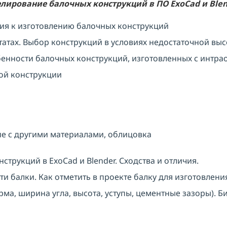
лирование балочных конструкций в ПО ExoCad и Blend
ия к изготовлению балочных конструкций
атах. Выбор конструкций в условиях недостаточной выс
енности балочных конструкций, изготовленных с интра
ой конструкции
е с другими материалами, облицовка
трукций в ExoCad и Blender. Сходства и отличия.
 балки. Как отметить в проекте балку для изготовления
ма, ширина угла, высота, уступы, цементные зазоры). Б