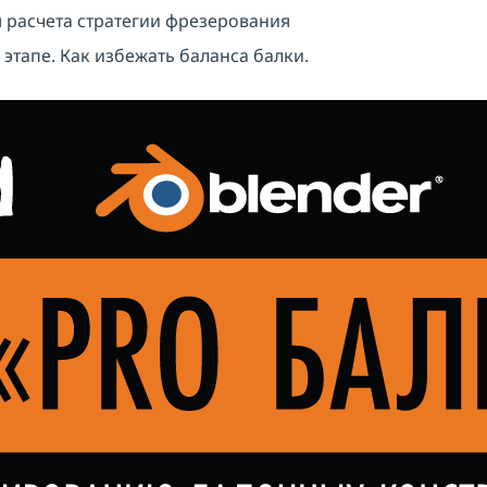
 расчета стратегии фрезерования
тапе. Как избежать баланса балки.