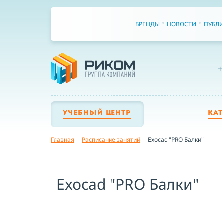
БРЕНДЫ
НОВОСТИ
ПУБЛ
+
УЧЕБНЫЙ ЦЕНТР
КА
Главная
Расписание занятий
Exocad "PRO Балки"
Exocad "PRO Балки"