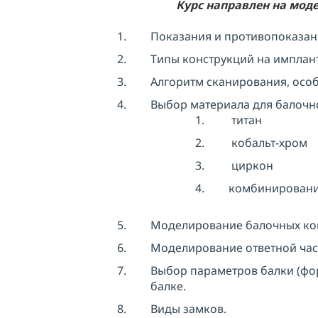
Курс направлен на моде
Показания и противопоказан
Типы конструкций на имплант
Алгоритм сканирования, особ
Выбор материала для балочн
титан
кобальт-хром
циркон
комбинировани
Моделирование балочных конс
Моделирование ответной части
Выбор параметров балки (фор
балке.
Виды замков.