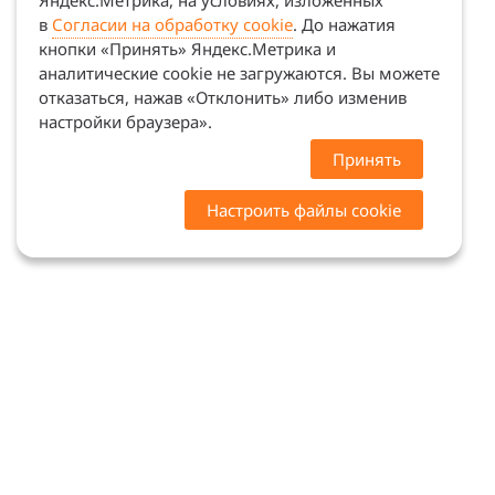
Яндекс.Метрика, на условиях, изложенных
в
Согласии на обработку cookie
. До нажатия
кнопки «Принять» Яндекс.Метрика и
аналитические cookie не загружаются. Вы можете
отказаться, нажав «Отклонить» либо изменив
настройки браузера».
Принять
Настроить файлы cookie
Цены на сайте носят ознакомительный характер.
Точную стоимость и наличие уточняйте у
менеджеров. Сайт не является офертой (ст. 437 ГК
РФ)