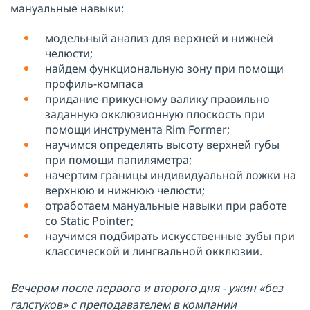
мануальные навыки:
модельный анализ для верхней и нижней
челюсти;
найдем функциональную зону при помощи
профиль-компаса
придание прикусному валику правильно
заданную окклюзионную плоскость при
помощи инструмента Rim Former;
научимся определять высоту верхней губы
при помощи папиляметра;
начертим границы индивидуальной ложки на
верхнюю и нижнюю челюсти;
отработаем мануальные навыки при работе
сo Statiс Pointer;
научимся подбирать искусственные зубы при
классической и лингвальной окклюзии.
Вечером после первого и второго дня - ужин «без
галстуков» с преподавателем в компании