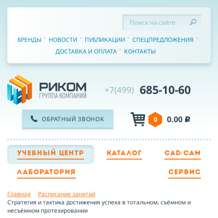
БРЕНДЫ
НОВОСТИ
ПУБЛИКАЦИИ
СПЕЦПРЕДЛОЖЕНИЯ
ДОСТАВКА И ОПЛАТА
КОНТАКТЫ
685-10-60
+7(499)
0.00
ОБРАТНЫЙ ЗВОНОК
0
c
УЧЕБНЫЙ ЦЕНТР
КАТАЛОГ
CAD/CAM
ТЕЛЕФОН
ЛАБОРАТОРИЯ
СЕРВИС
Главная
Расписание занятий
ИМЯ
Стратегия и тактика достижения успеха в тотальном, съёмном и
несъёмном протезировании