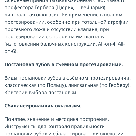
Основные принципы окклюзионной стабильности
профессора Гербера (Цюрих, Швейцария) -
лингвальная окклюзия. Её применение в полном
протезировании, особенно при тотальной атрофии
протезного ложа и отсутствии клапана, при
протезировании c опорой на имплантаты
(изготовлении балочных конструкций, All-on-4, All-
on-6).
Постановка зубов в съёмном протезировании.
Виды постановки зубов в съёмном протезировании:
классическая (по Польцу), лингвальная (по Герберу).
Критерии выбора постановки.
Сбалансированная окклюзия.
Понятие, значение и методика построения.
Инструменты для контроля правильности
постановки зубов и сбалансированной окклюзии.