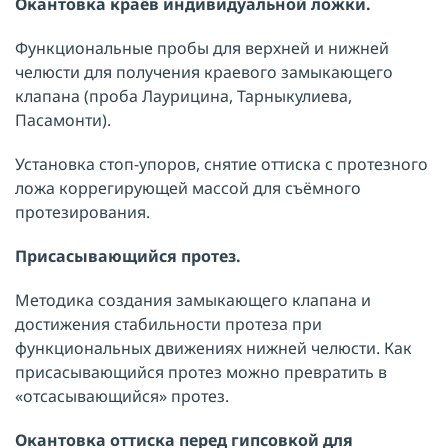
Окантовка краёв индивидуальной ложки.
Функциональные пробы для верхней и нижней
челюсти для получения краевого замыкающего
клапана (проба Лаурицина, Тарныкулиева,
Пасамонти).
Установка стоп-упоров, снятие оттиска с протезного
ложа коррегирующей массой для съёмного
протезирования.
Присасывающийся протез.
Методика создания замыкающего клапана и
достижения стабильности протеза при
функциональных движениях нижней челюсти. Как
присасывающийся протез можно превратить в
«отсасывающийся» протез.
Окантовка оттиска перед гипсовкой для