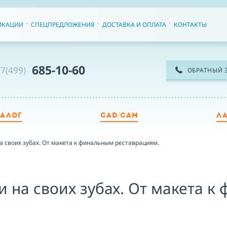
ИКАЦИИ
СПЕЦПРЕДЛОЖЕНИЯ
ДОСТАВКА И ОПЛАТА
КОНТАКТЫ
685-10-60
7(499)
ОБРАТНЫЙ 
ТАЛОГ
CAD/CAM
Л
ТЕ
а своих зубах. От макета к финальным реставрациям.
ИМ
и на своих зубах. От макета к