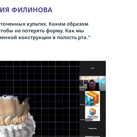
на
обработку персональных данных
РИЯ ФИЛИНОВА
ОТПРАВИТЬ
бточенных культях. Каким образом
чтобы не потерять форму. Как мы
енной конструкции в полость рта."