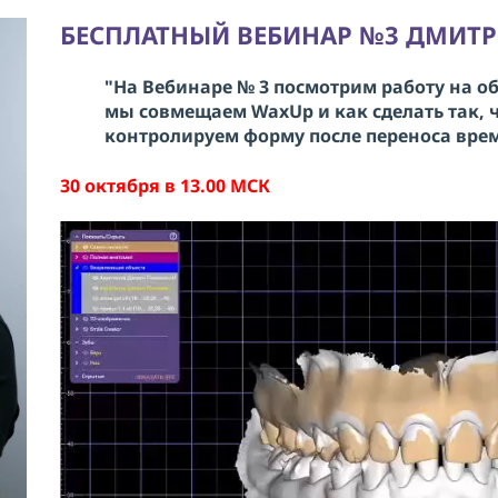
БЕСПЛАТНЫЙ ВЕБИНАР №3 ДМИТ
"На Вебинаре № 3 посмотрим работу на о
мы совмещаем WaxUp и как сделать так, 
контролируем форму после переноса врем
30 октября в 13.00 МСК