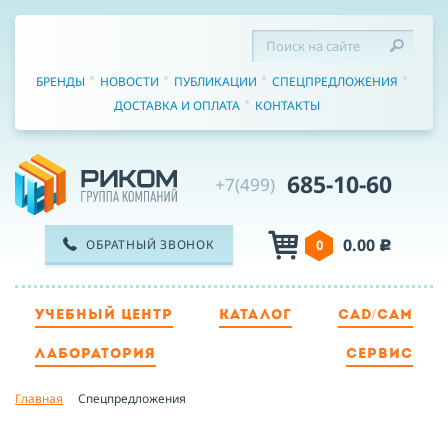
БРЕНДЫ
НОВОСТИ
ПУБЛИКАЦИИ
СПЕЦПРЕДЛОЖЕНИЯ
ДОСТАВКА И ОПЛАТА
КОНТАКТЫ
685-10-60
+7(499)
0.00
ОБРАТНЫЙ ЗВОНОК
0
c
УЧЕБНЫЙ ЦЕНТР
КАТАЛОГ
CAD/CAM
ТЕЛЕФОН
ЛАБОРАТОРИЯ
СЕРВИС
Главная
Спецпредложения
ИМЯ