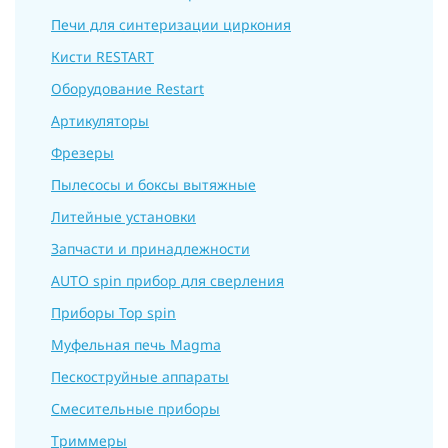
Печи для синтеризации циркония
Кисти RESTART
Оборудование Restart
Артикуляторы
Фрезеры
Пылеcосы и боксы вытяжные
Литейные установки
Запчасти и принадлежности
AUTO spin прибор для сверления
Приборы Top spin
Муфельная печь Magma
Пескоструйные аппараты
Смесительные приборы
Триммеры