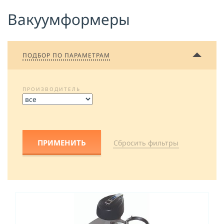
Вакуумформеры
Я принимаю условия публичной
оферты, подтверждаю
ознакомление с
политикой
конфиденциальности
и даю согласие
на
обработку персональных данных
ПОДБОР ПО ПАРАМЕТРАМ
ОТПРАВИТЬ
ПРОИЗВОДИТЕЛЬ
Cбросить фильтры