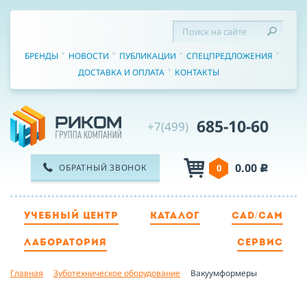
БРЕНДЫ
НОВОСТИ
ПУБЛИКАЦИИ
СПЕЦПРЕДЛОЖЕНИЯ
ДОСТАВКА И ОПЛАТА
КОНТАКТЫ
685-10-60
+7(499)
0.00
ОБРАТНЫЙ ЗВОНОК
0
c
УЧЕБНЫЙ ЦЕНТР
КАТАЛОГ
CAD/CAM
ТЕЛЕФОН
ЛАБОРАТОРИЯ
СЕРВИС
Главная
Зуботехническое оборудование
Вакуумформеры
ИМЯ