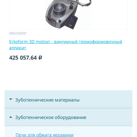
ERKODENT
Erkoform 3D motion - вакуумный термоформовочный
аппарат
425 057.64
c
Зуботехнические материалы
Зуботехническое оборудование
Печи для обжига керамики