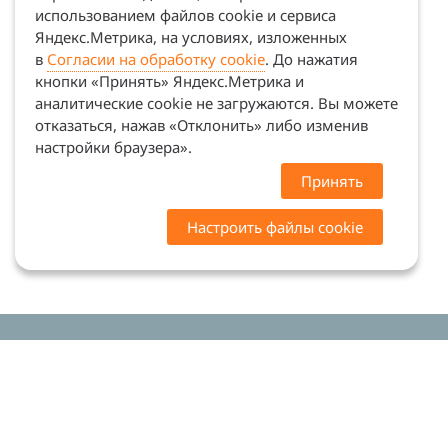
использованием файлов cookie и сервиса
Яндекс.Метрика, на условиях, изложенных
в
Согласии на обработку cookie
. До нажатия
кнопки «Принять» Яндекс.Метрика и
аналитические cookie не загружаются. Вы можете
отказаться, нажав «Отклонить» либо изменив
настройки браузера».
Принять
Настроить файлы cookie
Цены на сайте носят ознакомительный характер.
Точную стоимость и наличие уточняйте у
менеджеров. Сайт не является офертой (ст. 437 ГК
РФ)